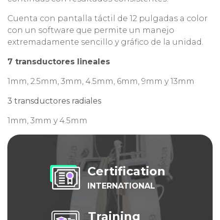
Cuenta con pantalla táctil de 12 pulgadas a color
con un software que permite un manejo
extremadamente sencillo y gráfico de la unidad.
7 transductores lineales
1mm, 2.5mm, 3mm, 4.5mm, 6mm, 9mm y 13mm
3 transductores radiales
1mm, 3mm y 4.5mm
Certification
INTERNATIONAL
Training