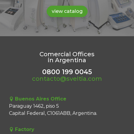
view catalog
Comercial Offices
in Argentina
0800 199 0045
contacto@sveltia.com
Buenos Aires Office
Paraguay 1462, piso 5
Capital Federal, C1061ABB, Argentina.
Factory