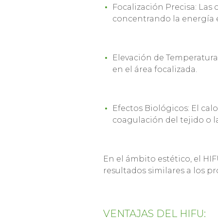
Focalización Precisa: Las 
concentrando la energía 
Elevación de Temperatura
en el área focalizada.
Efectos Biológicos: El ca
coagulación del tejido o 
En el ámbito estético, el HIF
resultados similares a los p
VENTAJAS DEL HIFU: