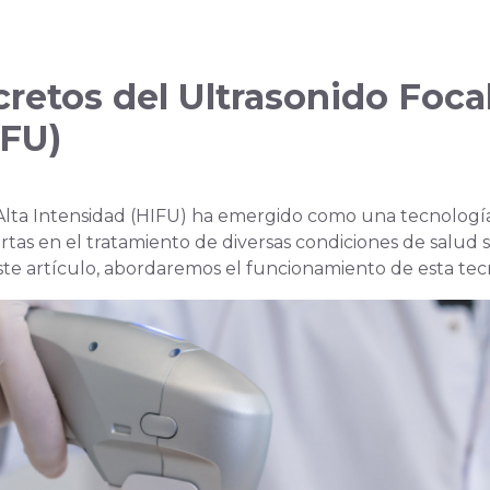
Electroestética
retos del Ultrasonido Foca
IFU)
 Alta Intensidad (HIFU) ha emergido como una tecnología
as en el tratamiento de diversas condiciones de salud s
este artículo, abordaremos el funcionamiento de esta te