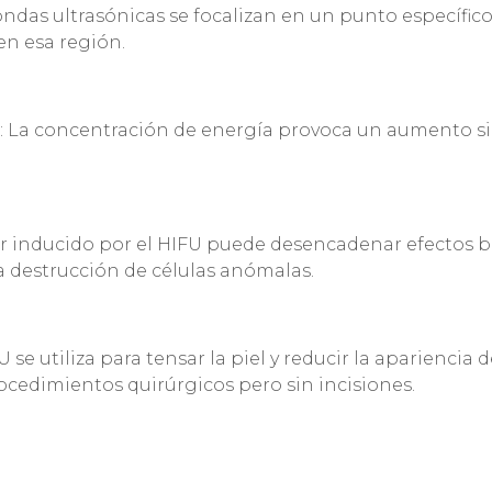
ondas ultrasónicas se focalizan en un punto específic
en esa región.
: La concentración de energía provoca un aumento si
lor inducido por el HIFU puede desencadenar efectos b
la destrucción de células anómalas.
U se utiliza para tensar la piel y reducir la apariencia
rocedimientos quirúrgicos pero sin incisiones.