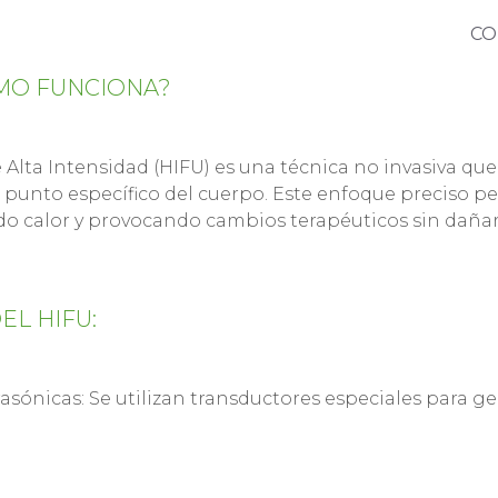
CO
ÓMO FUNCIONA?
 Alta Intensidad (HIFU) es una técnica no invasiva que
 punto específico del cuerpo. Este enfoque preciso per
do calor y provocando cambios terapéuticos sin dañar 
EL HIFU:
sónicas: Se utilizan transductores especiales para g