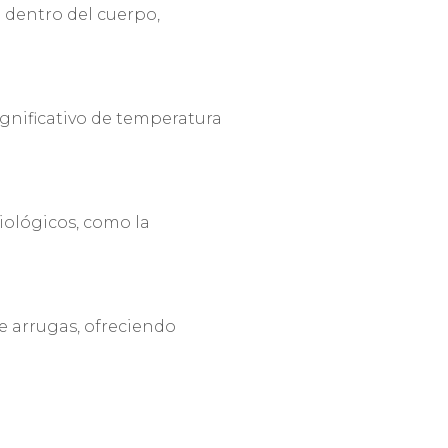
o dentro del cuerpo,
gnificativo de temperatura
iológicos, como la
 de arrugas, ofreciendo