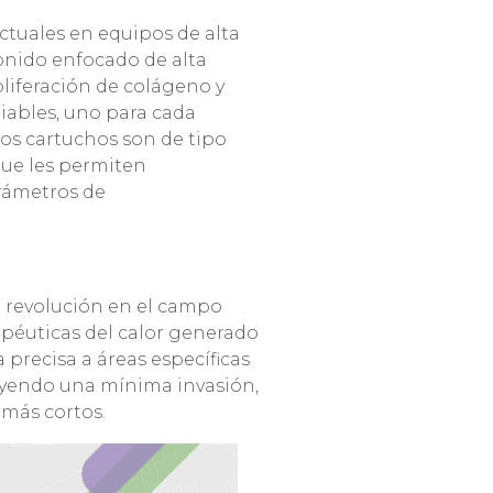
ctuales en equipos de alta
onido enfocado de alta
oliferación de colágeno y
biables, uno para cada
los cartuchos son de tipo
que les permiten
arámetros de
a revolución en el campo
apéuticas del calor generado
 precisa a áreas específicas
cluyendo una mínima invasión,
 más cortos.