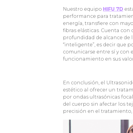
Nuestro equipo
HIFU 7D
est
performance para tratamient
energía, transfiere con mayo
fibras elásticas. Cuenta con
profundidad de alcance de l
“inteligente”, es decir que
comunicarse entre sí y con 
funcionamiento en sus valore
En conclusión, el Ultrasoni
estético al ofrecer un trat
por ondas ultrasónicas focal
del cuerpo sin afectar los t
precisión en el tratamiento