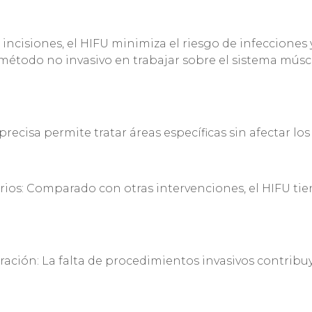
r incisiones, el HIFU minimiza el riesgo de infecciones 
 método no invasivo en trabajar sobre el sistema mús
precisa permite tratar áreas específicas sin afectar los
os: Comparado con otras intervenciones, el HIFU tie
ción: La falta de procedimientos invasivos contribu