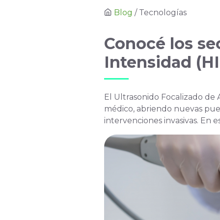
Blog
/ Tecnologías
Conocé los sec
Intensidad (H
El Ultrasonido Focalizado de
médico, abriendo nuevas puert
intervenciones invasivas. En 