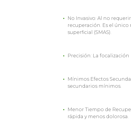
No Invasivo: Al no requeri
recuperación. Es el único
superficial (SMAS).
Precisión: La focalización 
Mínimos Efectos Secundari
secundarios mínimos.
Menor Tiempo de Recupera
rápida y menos dolorosa.