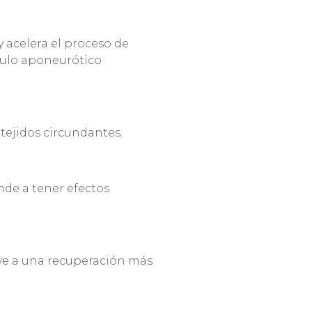
y acelera el proceso de
culo aponeurótico
 tejidos circundantes.
nde a tener efectos
ye a una recuperación más