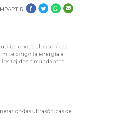
MPARTIR
 utiliza ondas ultrasónicas
mite dirigir la energía a
los tejidos circundantes.
enerar ondas ultrasónicas de