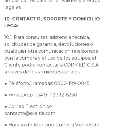
ambas partes para tener validez y efectos
legales.
10. CONTACTO, SOPORTE Y DOMICILIO
LEGAL
10.1. Para consultas, asistencia técnica,
solicitudes de garantía, devoluciones o
cualquier otra comunicación relacionada
con la compra y el uso de los equipos, el
Cliente podrá contactar a CORMEDIC S.A.
a través de los siguientes canales:
● Teléfono/Llamadas: 0800-199-0045
● WhatsApp: +54 9 11 2792-6250
● Correo Electrónico:
contacto@sveltia.com
● Horario de Atención: Lunes a Viernes de