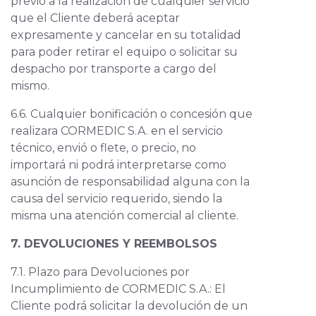
previo a la realización de cualquier servicio
que el Cliente deberá aceptar
expresamente y cancelar en su totalidad
para poder retirar el equipo o solicitar su
despacho por transporte a cargo del
mismo.
6.6. Cualquier bonificación o concesión que
realizara CORMEDIC S.A. en el servicio
técnico, envió o flete, o precio, no
importará ni podrá interpretarse como
asunción de responsabilidad alguna con la
causa del servicio requerido, siendo la
misma una atención comercial al cliente.
7. DEVOLUCIONES Y REEMBOLSOS
7.1. Plazo para Devoluciones por
Incumplimiento de CORMEDIC S.A.: El
Cliente podrá solicitar la devolución de un