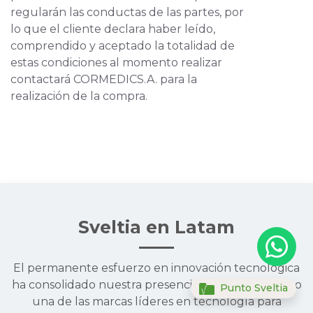
regularán las conductas de las partes, por
lo que el cliente declara haber leído,
comprendido y aceptado la totalidad de
estas condiciones al momento realizar
contactará CORMEDICS.A. para la
realización de la compra.
Sveltia en Latam
El permanente esfuerzo en innovación tecnológica
ha consolidado nuestra presencia en la región como
Punto Sveltia
una de las marcas líderes en tecnología para