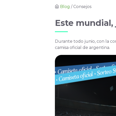
Blog
/ Consejos
Este mundial, 
Durante todo junio, con la c
camisa oficial de argentina.