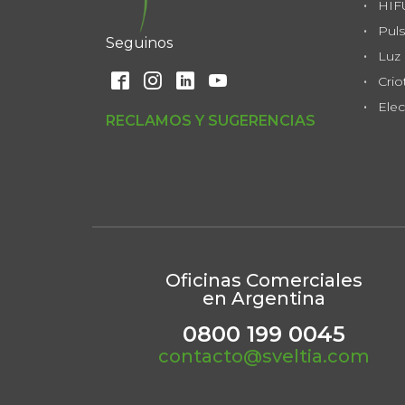
HIF
Puls
Seguinos
Luz 
Crio
Elec
RECLAMOS Y SUGERENCIAS
Oficinas Comerciales
en Argentina
0800 199 0045
contacto@sveltia.com