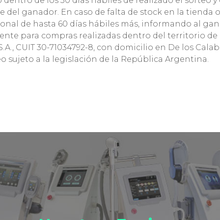
dentro de los 30 días hábiles de realizado el sorteo y
e del ganador. En caso de falta de stock en la tienda o
ional de hasta 60 días hábiles más, informando al gana
te para compras realizadas dentro del territorio de 
., CUIT 30-71034792-8, con domicilio en De los Calab
 sujeto a la legislación de la República Argentina.