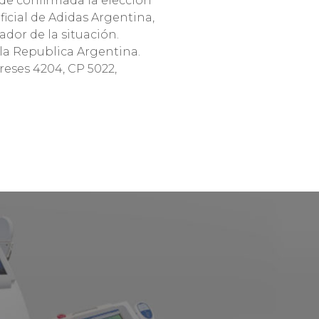
 de confirmada la elección
ficial de Adidas Argentina,
dor de la situación.
la Republica Argentina.
reses 4204, CP 5022,