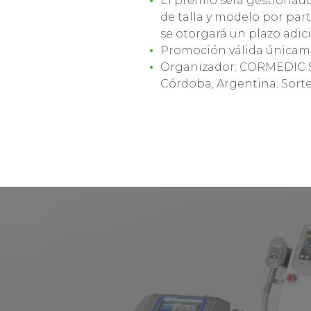
El premio será gestionado 
de talla y modelo por part
se otorgará un plazo adic
Promoción válida únicamen
Organizador: CORMEDIC S.A
Córdoba, Argentina. Sorteo