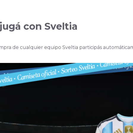
Electroestética
jugá con Sveltia
ompra de cualquier equipo Sveltia participás automátic