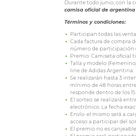
Durante todo junio, con la 
camisa oficial de argentina
.
Términos y condiciones:
Participan todas las ventas
Cada factura de compra d
número de participación 
Premio: Camiseta oficial t
Talla y modelo (Femenino/
line de Adidas Argentina.
Se realizarán hasta 3 inte
mínimo de 48 horas entre 
responde dentro de los 15
El sorteo se realizará ent
electrónico. La fecha exac
Envío: el mismo será a ca
acceso a participar del s
El premio no es canjeable 